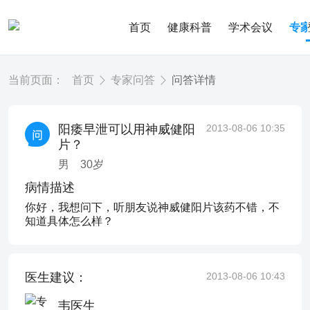
首页
健康科普
学术会议
专
当前页面：
首页
专家问答
问答详情
阳痿早泄可以用神威健阳
2013-08-06 10:35
片？
男
30
岁
病情描述
你好，我想问下，听朋友说神威健阳片该药不错，不
知道具体怎么样？
医生建议：
2013-08-06 10:43
韦医生