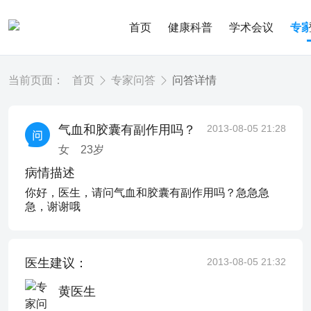
首页
健康科普
学术会议
专
当前页面：
首页
专家问答
问答详情
气血和胶囊有副作用吗？
2013-08-05 21:28
女
23
岁
病情描述
你好，医生，请问气血和胶囊有副作用吗？急急急
急，谢谢哦
医生建议：
2013-08-05 21:32
黄医生