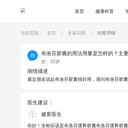
首页
健康科普
当前页面：
首页
专家问答
问答详情
布洛芬胶囊的用法用量是怎样的？主
女
32
岁
病情描述
最近朋友说起布洛芬胶囊很好用，请问布洛芬胶囊
医生建议：
健客医生
你好！全称应该是布洛芬缓释胶囊布洛芬缓释胶囊