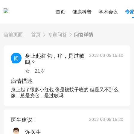
首页
健康科普
学术会议
专
当前页面：
首页
专家问答
问答详情
身上起红包，痒，是过敏
2013-08-05 15:10
吗？
女
21
岁
病情描述
身上起了很多小红包 像是被蚊子咬的 但是又不那么
像，总是挠它，是过敏吗
医生建议：
2013-08-05 15:20
许医生