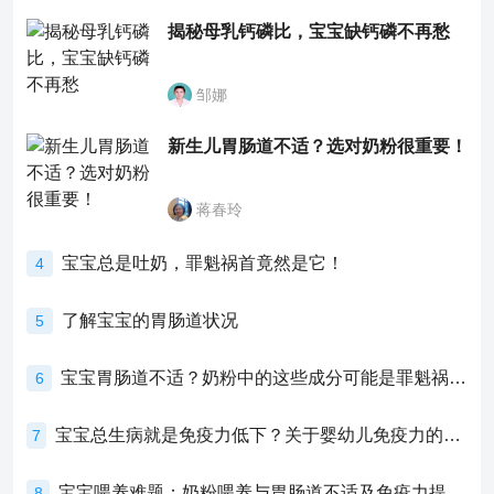
揭秘母乳钙磷比，宝宝缺钙磷不再愁
邹娜
新生儿胃肠道不适？选对奶粉很重要！
蒋春玲
宝宝总是吐奶，罪魁祸首竟然是它！
4
了解宝宝的胃肠道状况
5
宝宝胃肠道不适？奶粉中的这些成分可能是罪魁祸首！
6
宝宝总生病就是免疫力低下？关于婴幼儿免疫力的真相，家长必须了解！
7
宝宝喂养难题：奶粉喂养与胃肠道不适及免疫力提升的奥秘
8