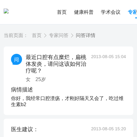
首页
健康科普
学术会议
专
当前页面：
首页
专家问答
问答详情
最近口腔有点糜烂，扁桃
2013-08-05 15:04
体发炎，请问这该如何治
疗呢？
女
25
岁
病情描述
你好，我经常口腔溃疡，才刚好隔天又会了，吃过维
生素b2
医生建议：
2013-08-05 15:20