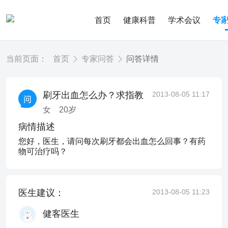
首页
健康科普
学术会议
专
当前页面：
首页
专家问答
问答详情
刷牙出血怎么办？求指教
2013-08-05 11:17
女
20
岁
病情描述
您好，医生，请问每次刷牙都会出血怎么回事？有药
物可治疗吗？
医生建议：
2013-08-05 11:23
健客医生