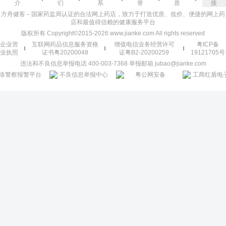
介
们
系
誉
质
接
方舟健客－国家药监局认证的合法网上药店，致力于打造优质、低价、便捷的网上药
店和最值得信赖的健康服务平台
版权所有 Copyright©2015-2026 www.jianke.com All rights reserved
企业营
互联网药品信息服务资格
增值电信业务经营许可
粤ICP备
业执照
证书粤20200048
证粤B2-20200259
19121705号
违法和不良信息举报电话 400-003-7368 举报邮箱 jubao@jianke.com