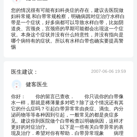
您的情况很有可能有妇科炎症的存在，建议去医院做
妇科常规 和白带常规检察，明确病因对症治疗水样白
带是一个症状，好多病都可以导致水样白带，比如阴
道炎、宫颈炎，宫颈癌的早期可能都会出现这一个症
状。本身这个症状并没有什么特意性，并没有指向是
哪个病特有的症状。所以有水样白带也确实要提高警
惕
医生建议：
2007-06-06 19:59
健客医生
你好： 你的留言已查收． 你只说你的白带像
水一样，那就是稀薄量多对吧？除了这个情况还有其
它的什么症吗？引起白带异常常由炎症、滴虫、内分
泌药物等等各种因到引起，一般常见的都是炎症多
见。建议你到医院做个白带检查以明确病因，这样才
更好的对症治疗。 以下是一些有关白带异常的表
现及治疗．希望对你有帮助．白带异常现象 病理