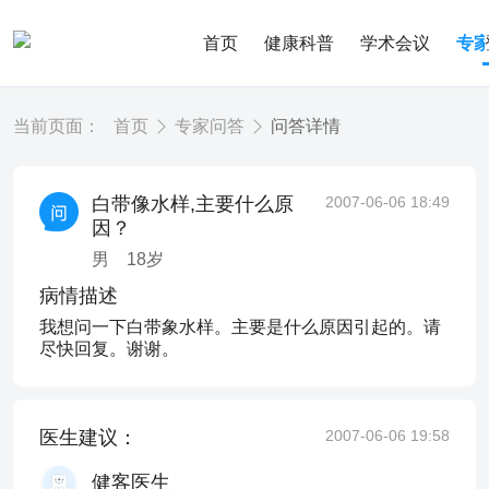
首页
健康科普
学术会议
专
当前页面：
首页
专家问答
问答详情
白带像水样,主要什么原
2007-06-06 18:49
因？
男
18
岁
病情描述
我想问一下白带象水样。主要是什么原因引起的。请
尽快回复。谢谢。
医生建议：
2007-06-06 19:58
健客医生