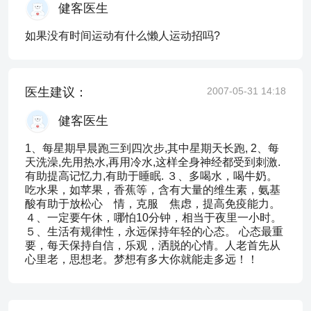
健客医生
如果没有时间运动有什么懒人运动招吗?
医生建议：
2007-05-31 14:18
健客医生
1、每星期早晨跑三到四次步,其中星期天长跑, 2、每
天洗澡,先用热水,再用冷水,这样全身神经都受到刺激.
有助提高记忆力,有助于睡眠. ３、多喝水，喝牛奶。
吃水果，如苹果，香蕉等，含有大量的维生素，氨基
酸有助于放松心 情，克服 焦虑，提高免疫能力。
４、一定要午休，哪怕10分钟，相当于夜里一小时。
５、生活有规律性，永远保持年轻的心态。 心态最重
要，每天保持自信，乐观，洒脱的心情。人老首先从
心里老，思想老。梦想有多大你就能走多远！！