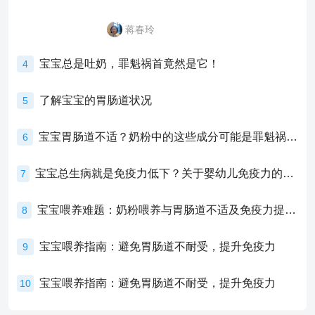
蒋春玲
宝宝总是吐奶，罪魁祸首竟然是它！
4
了解宝宝的胃肠道状况
5
宝宝胃肠道不适？奶粉中的这些成分可能是罪魁祸首！
6
宝宝总生病就是免疫力低下？关于婴幼儿免疫力的真相，家长必须了解！
7
宝宝喂养难题：奶粉喂养与胃肠道不适及免疫力提升的奥秘
8
宝宝喂养指南：避免胃肠道不耐受，提升免疫力
9
宝宝喂养指南：避免胃肠道不耐受，提升免疫力
10