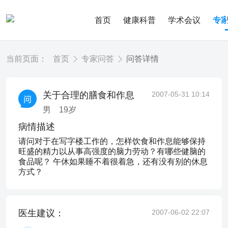
首页
健康科普
学术会议
专
当前页面：
首页
专家问答
问答详情
关于合理的膳食和作息
2007-05-31 10:14
男
19
岁
病情描述
请问对于在写字楼工作的，怎样饮食和作息能够保持
旺盛的精力以从事高强度的脑力劳动？有哪些健脑的
食品呢？ 午休如果睡不着很着急，还有没有别的休息
方式？
医生建议：
2007-06-02 22:07