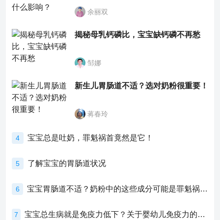
余丽双
揭秘母乳钙磷比，宝宝缺钙磷不再愁
邹娜
新生儿胃肠道不适？选对奶粉很重要！
蒋春玲
宝宝总是吐奶，罪魁祸首竟然是它！
4
了解宝宝的胃肠道状况
5
宝宝胃肠道不适？奶粉中的这些成分可能是罪魁祸首！
6
宝宝总生病就是免疫力低下？关于婴幼儿免疫力的真相，家长必须了解！
7