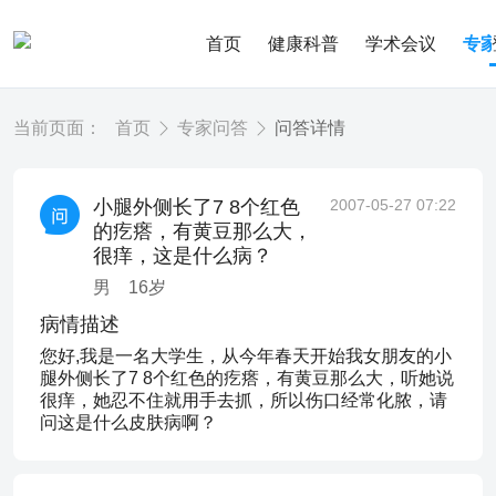
首页
健康科普
学术会议
专
当前页面：
首页
专家问答
问答详情
小腿外侧长了7 8个红色
2007-05-27 07:22
的疙瘩，有黄豆那么大，
很痒，这是什么病？
男
16
岁
病情描述
您好,我是一名大学生，从今年春天开始我女朋友的小
腿外侧长了7 8个红色的疙瘩，有黄豆那么大，听她说
很痒，她忍不住就用手去抓，所以伤口经常化脓，请
问这是什么皮肤病啊？