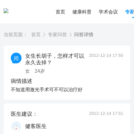
首页
健康科普
学术会议
专
当前页面：
首页
专家问答
问答详情
女生长胡子，怎样才可以
2012-12-14 17:50
永久去掉？
女
24
岁
病情描述
不知道用激光手术可不可以治疗好
医生建议：
2012-12-14 17:51
健客医生