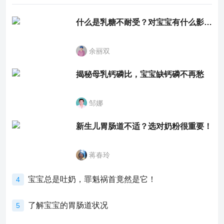
什么是乳糖不耐受？对宝宝有什么影响？
余丽双
揭秘母乳钙磷比，宝宝缺钙磷不再愁
邹娜
新生儿胃肠道不适？选对奶粉很重要！
蒋春玲
宝宝总是吐奶，罪魁祸首竟然是它！
4
了解宝宝的胃肠道状况
5