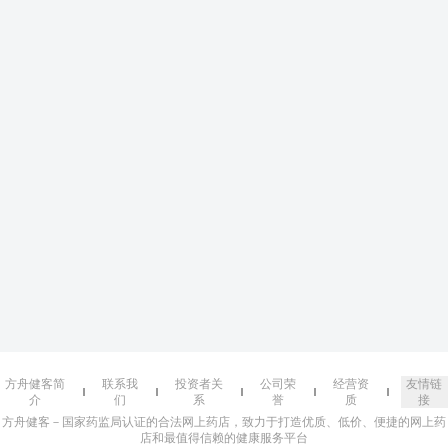
方舟健客简
联系我
投资者关
公司荣
经营资
友情链
介
们
系
誉
质
接
方舟健客－国家药监局认证的合法网上药店，致力于打造优质、低价、便捷的网上药
店和最值得信赖的健康服务平台