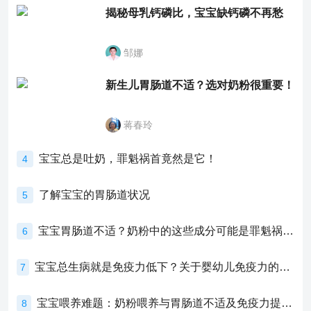
揭秘母乳钙磷比，宝宝缺钙磷不再愁
邹娜
新生儿胃肠道不适？选对奶粉很重要！
蒋春玲
宝宝总是吐奶，罪魁祸首竟然是它！
4
了解宝宝的胃肠道状况
5
宝宝胃肠道不适？奶粉中的这些成分可能是罪魁祸首！
6
宝宝总生病就是免疫力低下？关于婴幼儿免疫力的真相，家长必须了解！
7
宝宝喂养难题：奶粉喂养与胃肠道不适及免疫力提升的奥秘
8