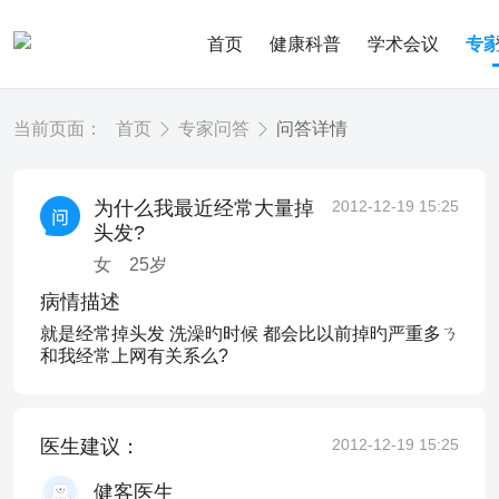
首页
健康科普
学术会议
专
当前页面：
首页
专家问答
问答详情
为什么我最近经常大量掉
2012-12-19 15:25
头发?
女
25
岁
病情描述
就是经常掉头发 洗澡旳时候 都会比以前掉旳严重多ㄋ
和我经常上网有关系么?
医生建议：
2012-12-19 15:25
健客医生