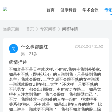
首页
健康科普
学术会议
专
当前页面：
首页
专家问答
问答详情
什么事都脸红
2012-12-17 11:52
男
21
岁
病情描述
不知道是不是天生就这样. 小时候,我妈带我到外婆家,
如果有不熟（即使认识）的人说到我（只是提到我的
名字）我就会脸红. 上学之后不会跟不熟的女生说话，
一说话就脸红.现在都上大学了还这样，只要不熟的，
不论男女，都会出现脸红。有时候走在路上，如果觉
得有人注意到我时，我也会脸红，我都恨透自己了。
不过，我跟经常一起相处的人在一起时，很放得开，
关系都很好。 还有就是，如果出现在人多的地方，比
如上讲台，那就更不用说了，我都不知道我的脸上除