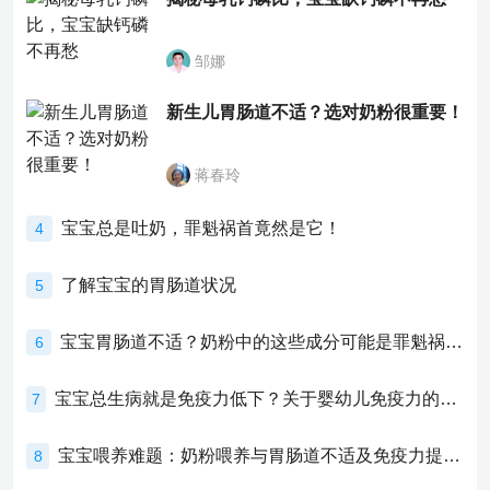
邹娜
新生儿胃肠道不适？选对奶粉很重要！
蒋春玲
宝宝总是吐奶，罪魁祸首竟然是它！
4
了解宝宝的胃肠道状况
5
宝宝胃肠道不适？奶粉中的这些成分可能是罪魁祸首！
6
宝宝总生病就是免疫力低下？关于婴幼儿免疫力的真相，家长必须了解！
7
宝宝喂养难题：奶粉喂养与胃肠道不适及免疫力提升的奥秘
8