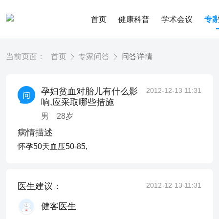
首页
健康科普
学术会议
专
当前页面：
首页
专家问答
问答详情
孕妇贫血对胎儿有什么影
2012-12-13 11:31
响,应采取哪些措施
男
28
岁
病情描述
怀孕50天血压50-85,
医生建议：
2012-12-13 11:31
健客医生