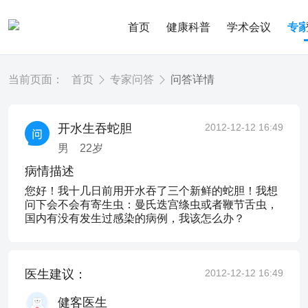
首页
健康科普
学术会议
专
当前页面：
首页
专家问答
问答详情
开水生吞蛇胆
2012-12-12 16:49
男
22
岁
病情描述
您好！我十几日前用开水吞了三个新鲜的蛇胆！我想
问下会不会有寄生虫：曼氏迭宫绦虫或者鞭节舌虫，
国内有没有发生过感染的病例，我该怎么办？
医生建议：
2012-12-12 16:49
健客医生