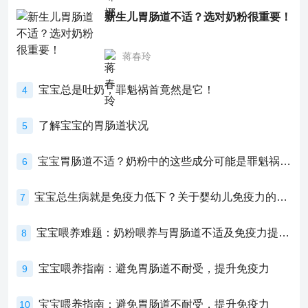
新生儿胃肠道不适？选对奶粉很重要！
蒋春玲
宝宝总是吐奶，罪魁祸首竟然是它！
4
了解宝宝的胃肠道状况
5
宝宝胃肠道不适？奶粉中的这些成分可能是罪魁祸首！
6
宝宝总生病就是免疫力低下？关于婴幼儿免疫力的真相，家长必须了解！
7
宝宝喂养难题：奶粉喂养与胃肠道不适及免疫力提升的奥秘
8
宝宝喂养指南：避免胃肠道不耐受，提升免疫力
9
宝宝喂养指南：避免胃肠道不耐受，提升免疫力
10