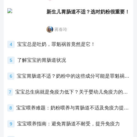
新生儿胃肠道不适？选对奶粉很重要！
蒋春玲
宝宝总是吐奶，罪魁祸首竟然是它！
4
了解宝宝的胃肠道状况
5
宝宝胃肠道不适？奶粉中的这些成分可能是罪魁祸首！
6
宝宝总生病就是免疫力低下？关于婴幼儿免疫力的真相，家长必须了解！
7
宝宝喂养难题：奶粉喂养与胃肠道不适及免疫力提升的奥秘
8
宝宝喂养指南：避免胃肠道不耐受，提升免疫力
9