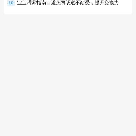
宝宝喂养指南：避免胃肠道不耐受，提升免疫力
10