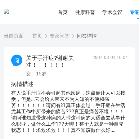
首页
健康科普
学术会议
专
当前页面：
首页
专家问答
问答详情
关于手汗症?谢谢关
2007-03-01 10:04
注！！！！！！
女
15
岁
病情描述
有人说手汗症不会引起其他疾病，这点倒让人可以接
受，但是...它会给人带来不为人知的不便和痛
苦！！！！！！请问有谁真正体会过，手汗症在生活
尤其工作中所带来的痛苦???真正是痛苦不堪！！！
请问谁知道带这种病的人带这种病的人适合去从事什
么职业，做什么工作???天哪！整个人就是一种自卑
状态！！！求救求救！！！真不知该做什么好....