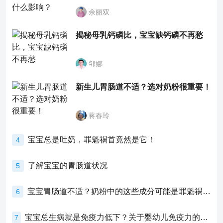
余丽双
揭秘母乳钙磷比，宝宝缺钙磷不再愁
邹娜
新生儿胃肠道不适？选对奶粉很重要！
蒋春玲
宝宝总是吐奶，罪魁祸首竟然是它！
4
了解宝宝的胃肠道状况
5
宝宝胃肠道不适？奶粉中的这些成分可能是罪魁祸首！
6
宝宝总生病就是免疫力低下？关于婴幼儿免疫力的真相，家长必须了解！
7