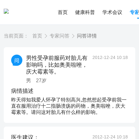
首页
健康科普
学术会议
专
当前页面：
首页
专家问答
问答详情
男性受孕前服药对胎儿有
2012-12-24 10:18
影响吗，比如奥美啦唑，
庆大霉素等。
男
27
岁
病情描述
昨天得知我爱人怀孕了特别高兴,忽然想起受孕前我一
直在服用治疗十二指肠溃疡的药物，奥美啦唑，庆大
霉素等。请问这对胎儿有什么样的影响。
医生建议：
2012-12-24 10:18