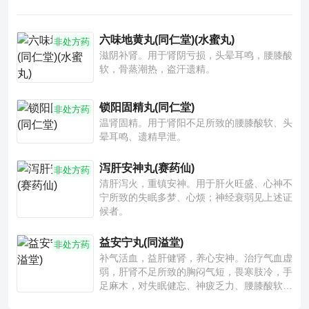
六味地黄丸(同仁堂)(水蜜丸)
非处方药
滋阴补肾。用于肾阴亏损，头晕耳鸣，腰膝酸
软，骨蒸潮热，盗汗遗精。
锁阳固精丸(同仁堂)
非处方药
温肾固精。用于肾阳不足所致的腰膝酸软、头
晕耳鸣、遗精早泄。
泻肝安神丸(赛药仙)
非处方药
清肝泻火，重镇安神。用于肝火旺盛、心神不
宁所致的失眠多梦、心烦；神经衰弱见上述证
候者。
益安宁丸(同溢堂)
非处方药
补气活血，益肝健肾，养心安神。治疗气血虚
弱，肝肾不足所致的胸闷气短，畏寒肢冷，手
足麻木，对失眠健忘、神疲乏力、腰膝酸软也
有一定疗效。