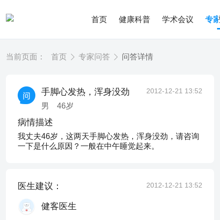
首页
健康科普
学术会议
专
当前页面：
首页
专家问答
问答详情
手脚心发热，浑身没劲
2012-12-21 13:52
男
46
岁
病情描述
我丈夫46岁，这两天手脚心发热，浑身没劲，请咨询
一下是什么原因？一般在中午睡觉起来。
医生建议：
2012-12-21 13:52
健客医生