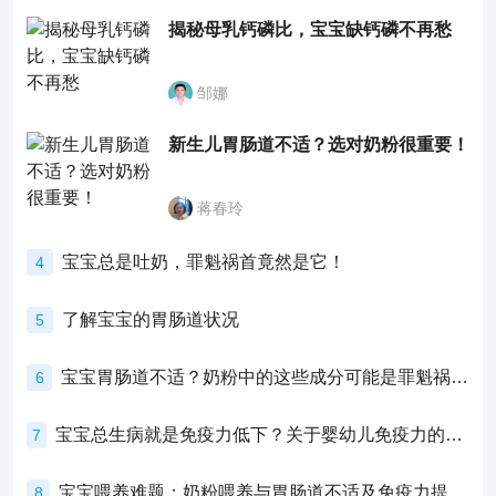
揭秘母乳钙磷比，宝宝缺钙磷不再愁
邹娜
新生儿胃肠道不适？选对奶粉很重要！
蒋春玲
宝宝总是吐奶，罪魁祸首竟然是它！
4
了解宝宝的胃肠道状况
5
宝宝胃肠道不适？奶粉中的这些成分可能是罪魁祸首！
6
宝宝总生病就是免疫力低下？关于婴幼儿免疫力的真相，家长必须了解！
7
宝宝喂养难题：奶粉喂养与胃肠道不适及免疫力提升的奥秘
8