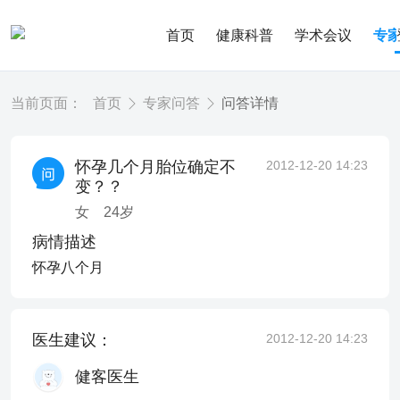
首页
健康科普
学术会议
专
当前页面：
首页
专家问答
问答详情
怀孕几个月胎位确定不
2012-12-20 14:23
变？？
女
24
岁
病情描述
怀孕八个月
医生建议：
2012-12-20 14:23
健客医生