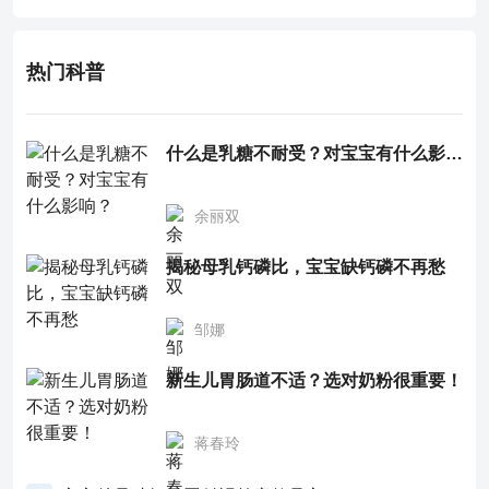
有一定疗效。
热门科普
什么是乳糖不耐受？对宝宝有什么影响？
余丽双
揭秘母乳钙磷比，宝宝缺钙磷不再愁
邹娜
新生儿胃肠道不适？选对奶粉很重要！
蒋春玲