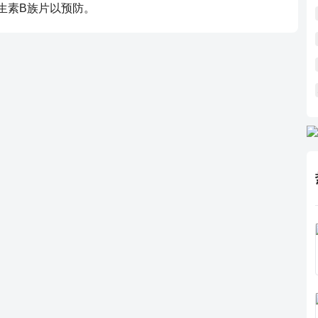
生素B族片以预防。