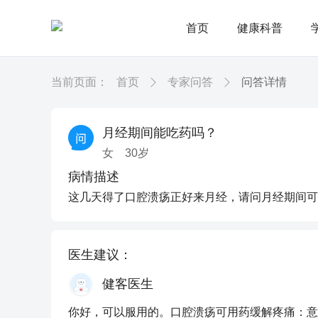
首页
健康科普
当前页面：
首页
专家问答
问答详情
月经期间能吃药吗？
女
30
岁
病情描述
这几天得了口腔溃疡正好来月经，请问月经期间可
医生建议：
健客医生
你好，可以服用的。口腔溃疡可用药缓解疼痛：意