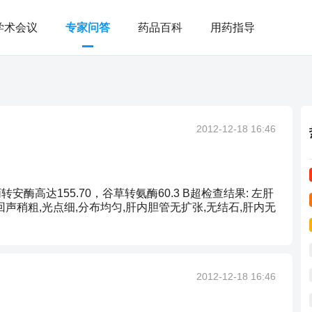
学术会议
专家问答
药品百科
用药指导
2012-12-18 16:46
酶高达155.70，谷草转氨酶60.3 B超检查结果: 左肝
质回声稍粗,光点细,分布均匀,肝内胆管无扩张,无结石,肝内无
2012-12-18 16:46