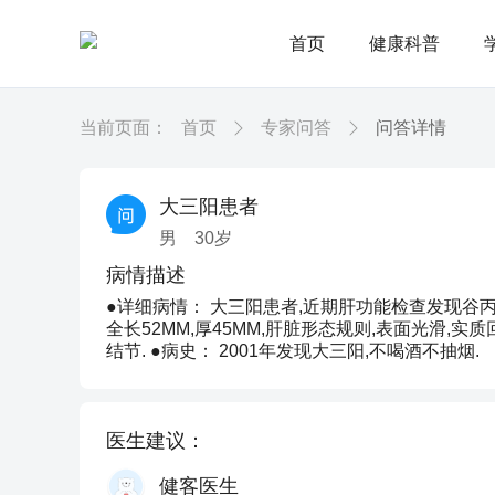
首页
健康科普
当前页面：
首页
专家问答
问答详情
大三阳患者
男
30
岁
病情描述
●详细病情： 大三阳患者,近期肝功能检查发现谷丙转安
全长52MM,厚45MM,肝脏形态规则,表面光滑,实
结节. ●病史： 2001年发现大三阳,不喝酒不抽烟.
医生建议：
健客医生