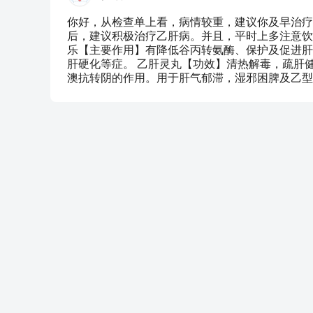
你好，从检查单上看，病情较重，建议你及早治疗
后，建议积极治疗乙肝病。并且，平时上多注意饮
乐【主要作用】有降低谷丙转氨酶、保护及促进肝
肝硬化等症。 乙肝灵丸【功效】清热解毒，疏肝
澳抗转阴的作用。用于肝气郁滞，湿邪困脾及乙型