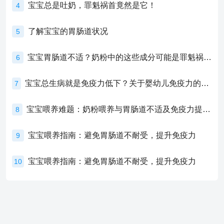
宝宝总是吐奶，罪魁祸首竟然是它！
4
了解宝宝的胃肠道状况
5
宝宝胃肠道不适？奶粉中的这些成分可能是罪魁祸首！
6
宝宝总生病就是免疫力低下？关于婴幼儿免疫力的真相，家长必须了解！
7
宝宝喂养难题：奶粉喂养与胃肠道不适及免疫力提升的奥秘
8
宝宝喂养指南：避免胃肠道不耐受，提升免疫力
9
宝宝喂养指南：避免胃肠道不耐受，提升免疫力
10