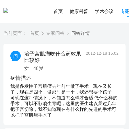
首页
健康科普
学术会议
专
当前页面：
首页
专家问答
问答详情
治子宫肌瘤吃什么药效果
2012-12-18 15:02
比较好
女
48
岁
病情描述
我是多发性子宫肌瘤去年前年做了手术，现在又长
了，现在是四个，做那时是一个，我还想要个孩子，
可现在这种情况下，不知道怎么样才合适 做什么样的
手术，可以不影响生育呢，这里的医生建议我过几年
把子宫切除，我不知道现在有什么样的先进的手术可
以把子宫肌瘤手术了