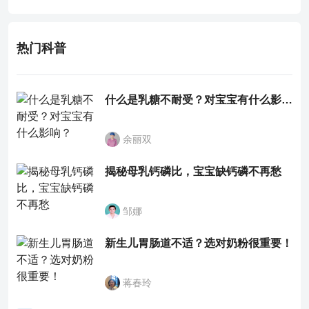
有一定疗效。
热门科普
什么是乳糖不耐受？对宝宝有什么影响？
余丽双
揭秘母乳钙磷比，宝宝缺钙磷不再愁
邹娜
新生儿胃肠道不适？选对奶粉很重要！
蒋春玲