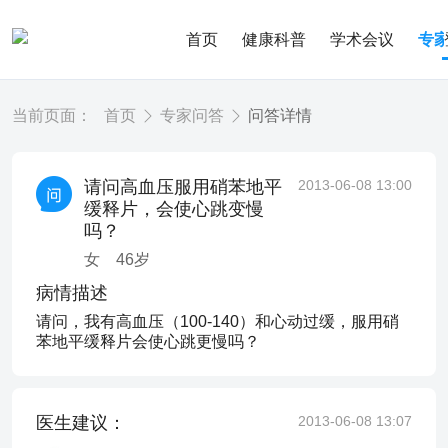
首页
健康科普
学术会议
专
当前页面：
首页
专家问答
问答详情
请问高血压服用硝苯地平
2013-06-08 13:00
缓释片，会使心跳变慢
吗？
女
46
岁
病情描述
请问，我有高血压（100-140）和心动过缓，服用硝
苯地平缓释片会使心跳更慢吗？
医生建议：
2013-06-08 13:07