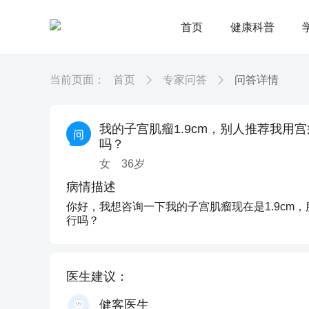
首页
健康科普
当前页面：
首页
专家问答
问答详情
我的子宫肌瘤1.9cm，别人推荐我用
吗？
女
36
岁
病情描述
你好，我想咨询一下我的子宫肌瘤现在是1.9cm
行吗？
医生建议：
健客医生