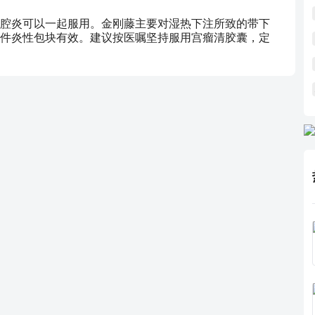
腔炎可以一起服用。金刚藤主要对湿热下注所致的带下
件炎性包块有效。建议按医嘱坚持服用宫瘤清胶囊，定