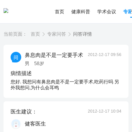
首页
健康科普
学术会议
专
当前页面：
首页
专家问答
问答详情
鼻息肉是不是一定要手术
2012-12-17 09:56
男
58
岁
病情描述
您好. 我想问有鼻息肉是不是一定要手术,吃药行吗 另
外我想问,为什么会耳鸣
医生建议：
2012-12-17 10:04
健客医生