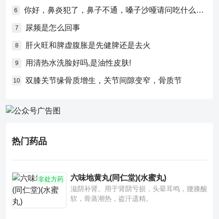
你好，鼻炎犯了，鼻子不通，嗓子沙哑请问吃什么药比较好？
6
尿频是怎么回事
7
肝火旺和脾虚腹胀是先健脾还是去火
8
用清热水洗脸好吗,是油性皮肤!
9
双膝关节缘骨质增生，关节间隙变窄，骨质节
10
热门药品
六味地黄丸(同仁堂)(水蜜丸)
非处方药
滋阴补肾。用于肾阴亏损，头晕耳鸣，腰膝酸
软，骨蒸潮热，盗汗遗精。