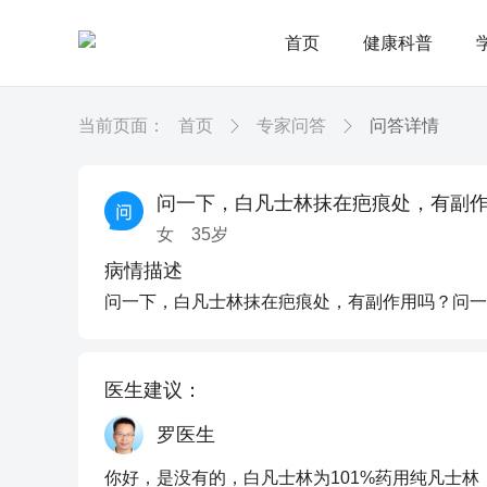
首页
健康科普
当前页面：
首页
专家问答
问答详情
问一下，白凡士林抹在疤痕处，有副
女
35
岁
病情描述
问一下，白凡士林抹在疤痕处，有副作用吗？问一
医生建议：
罗医生
你好，是没有的，白凡士林为101%药用纯凡士