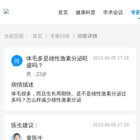
首页
健康科普
学术会议
专
当前页面：
首页
专家问答
问答详情
体毛多是雄性激素分泌旺
2013-06-05 17:18
盛吗？
男
23
岁
病情描述
体毛很多，而且生长周期快。是不是雄性激素分泌过
多吗？怎么样减少雄性激素分泌
医生建议：
2013-06-05 17:23
黄医生