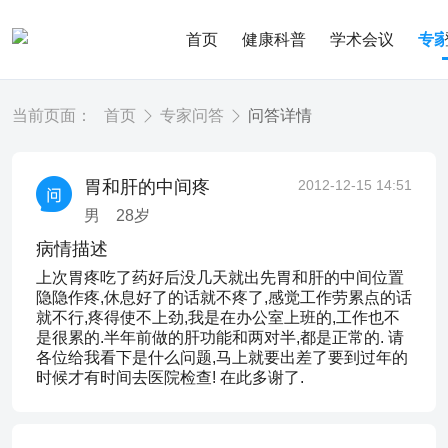
首页
健康科普
学术会议
专
当前页面：
首页
专家问答
问答详情
胃和肝的中间疼
2012-12-15 14:51
男
28
岁
病情描述
上次胃疼吃了药好后没几天就出先胃和肝的中间位置
隐隐作疼,休息好了的话就不疼了,感觉工作劳累点的话
就不行,疼得使不上劲,我是在办公室上班的,工作也不
是很累的.半年前做的肝功能和两对半,都是正常的. 请
各位给我看下是什么问题,马上就要出差了要到过年的
时候才有时间去医院检查! 在此多谢了.