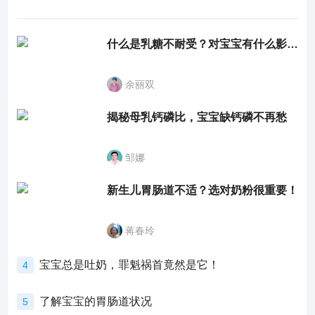
什么是乳糖不耐受？对宝宝有什么影响？
余丽双
揭秘母乳钙磷比，宝宝缺钙磷不再愁
邹娜
新生儿胃肠道不适？选对奶粉很重要！
蒋春玲
宝宝总是吐奶，罪魁祸首竟然是它！
4
了解宝宝的胃肠道状况
5