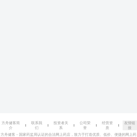
方舟健客简
联系我
投资者关
公司荣
经营资
友情链
介
们
系
誉
质
接
方舟健客－国家药监局认证的合法网上药店，致力于打造优质、低价、便捷的网上药