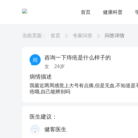
首页
健康科普
当前页面：
首页
专家问答
问答详情
咨询一下痔疮是什么样子的
女
24
岁
病情描述
我最近两周感觉上大号有点痛,但是无血,不知道是
疮哦,自己能辨别吗
医生建议：
健客医生