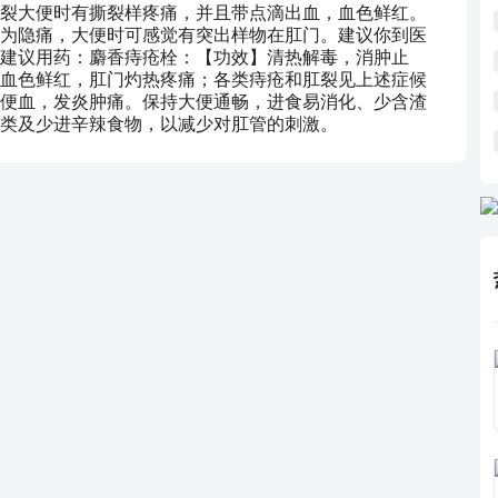
裂大便时有撕裂样疼痛，并且带点滴出血，血色鲜红。
为隐痛，大便时可感觉有突出样物在肛门。建议你到医
建议用药：麝香痔疮栓：【功效】清热解毒，消肿止
血色鲜红，肛门灼热疼痛；各类痔疮和肛裂见上述症候
便血，发炎肿痛。保持大便通畅，进食易消化、少含渣
类及少进辛辣食物，以减少对肛管的刺激。