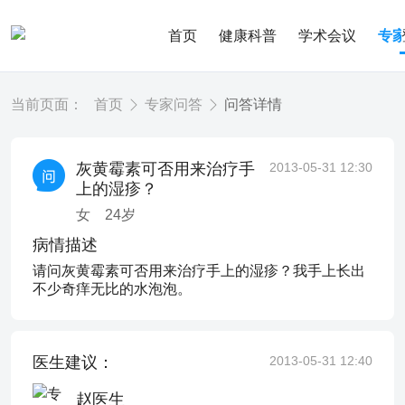
首页
健康科普
学术会议
专
当前页面：
首页
专家问答
问答详情
灰黄霉素可否用来治疗手
2013-05-31 12:30
上的湿疹？
女
24
岁
病情描述
请问灰黄霉素可否用来治疗手上的湿疹？我手上长出
不少奇痒无比的水泡泡。
医生建议：
2013-05-31 12:40
赵医生