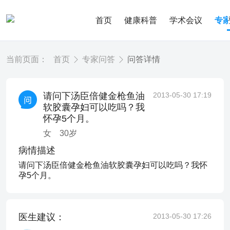
首页
健康科普
学术会议
专
当前页面：
首页
专家问答
问答详情
请问下汤臣倍健金枪鱼油
2013-05-30 17:19
软胶囊孕妇可以吃吗？我
怀孕5个月。
女
30
岁
病情描述
请问下汤臣倍健金枪鱼油软胶囊孕妇可以吃吗？我怀
孕5个月。
医生建议：
2013-05-30 17:26