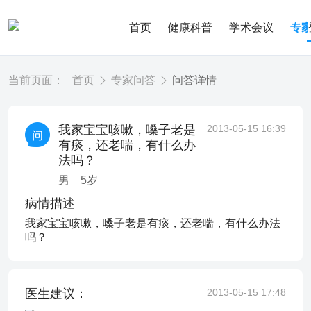
首页
健康科普
学术会议
专
当前页面：
首页
专家问答
问答详情
我家宝宝咳嗽，嗓子老是
2013-05-15 16:39
有痰，还老喘，有什么办
法吗？
男
5
岁
病情描述
我家宝宝咳嗽，嗓子老是有痰，还老喘，有什么办法
吗？
医生建议：
2013-05-15 17:48