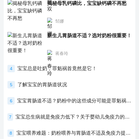
揭秘母乳钙磷比，宝宝缺钙磷不再愁
邹娜
新生儿胃肠道不适？选对奶粉很重要！
蒋春玲
宝宝总是吐奶，罪魁祸首竟然是它！
4
了解宝宝的胃肠道状况
5
宝宝胃肠道不适？奶粉中的这些成分可能是罪魁祸首！
6
宝宝总生病就是免疫力低下？关于婴幼儿免疫力的真相，家长必须了解！
7
宝宝喂养难题：奶粉喂养与胃肠道不适及免疫力提升的奥秘
8