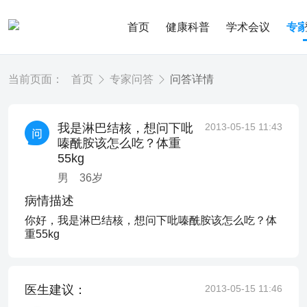
首页
健康科普
学术会议
专
当前页面：
首页
专家问答
问答详情
我是淋巴结核，想问下吡
2013-05-15 11:43
嗪酰胺该怎么吃？体重
55kg
男
36
岁
病情描述
你好，我是淋巴结核，想问下吡嗪酰胺该怎么吃？体
重55kg
医生建议：
2013-05-15 11:46