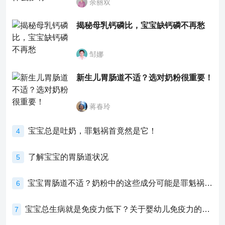
余丽双
揭秘母乳钙磷比，宝宝缺钙磷不再愁
邹娜
新生儿胃肠道不适？选对奶粉很重要！
蒋春玲
宝宝总是吐奶，罪魁祸首竟然是它！
4
了解宝宝的胃肠道状况
5
宝宝胃肠道不适？奶粉中的这些成分可能是罪魁祸首！
6
宝宝总生病就是免疫力低下？关于婴幼儿免疫力的真相，家长必须了解！
7