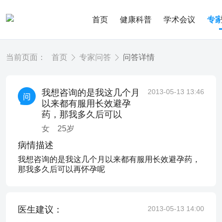
首页
健康科普
学术会议
专
当前页面：
首页
专家问答
问答详情
我想咨询的是我这几个月
2013-05-13 13:46
以来都有服用长效避孕
药，那我多久后可以
女
25
岁
病情描述
我想咨询的是我这几个月以来都有服用长效避孕药，
那我多久后可以再怀孕呢
医生建议：
2013-05-13 14:00