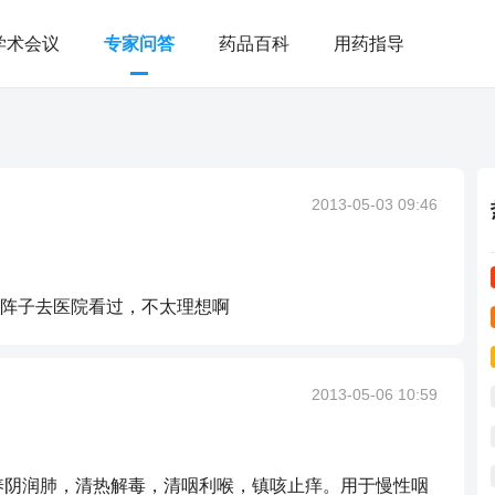
学术会议
专家问答
药品百科
用药指导
2013-05-03 09:46
阵子去医院看过，不太理想啊
2013-05-06 10:59
养阴润肺，清热解毒，清咽利喉，镇咳止痒。用于慢性咽