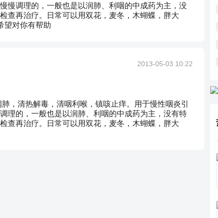
慢慢调理的，一般也是以润肺、利咽的中成药为主，没
检查再治疗。日常可以用双花，麦冬，木蝴蝶，胖大
希望对你有帮助
2013-05-03 10:22
润肺，清热解毒，清咽利喉，镇咳止痒。用于慢性咽炎引
调理的，一般也是以润肺、利咽的中成药为主，没有特
检查再治疗。日常可以用双花，麦冬，木蝴蝶，胖大
。