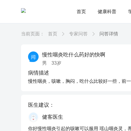
首页
健康科普
当前页面：
首页
专家问答
问答详情
慢性咽炎吃什么药好的快啊
男
33
岁
病情描述
慢性咽炎，咳嗽，胸闷，吃什么比较好一些，前一
医生建议：
健客医生
你好慢性咽炎引起的咳嗽可以服用 瑶山咽炎灵，