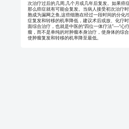
次治疗过后的几周,几个月或几年后复发。如果癌
那么癌症就有可能会复发。当病人接受初次治疗时
胞成为漏网之鱼,这些细胞在经过一段时间的分化/
症复发和转移的机率降低，建议术后或放、化疗时
面综合治疗，也就是中医的“四位一体疗法”----
瘤，而不是单纯的对肿瘤本身治疗，使身体的综合
使肿瘤复发和转移的机率降至最低。