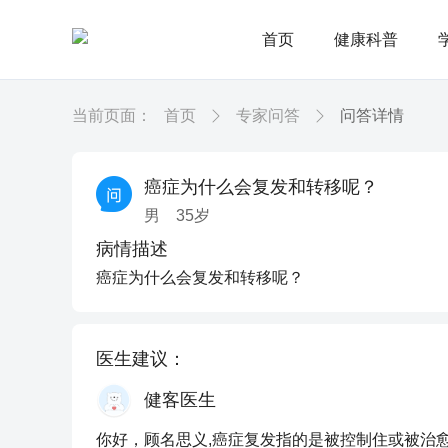
首页
健康科普
当前页面：
首页
专家问答
问答详情
癌症为什么会复发和转移呢？
男
35
岁
病情描述
癌症为什么会复发和转移呢？
医生建议：
健客医生
你好，顾名思义,癌症复发指的是被控制住或被治