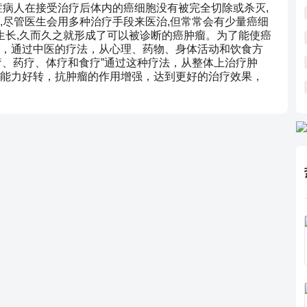
症病人在接受治疗后体内的癌细胞没有被完全切除或杀灭,
,尽管医生会用多种治疗手段来医治,但常常会有少量癌细
生长,久而久之就形成了可以被诊断的癌肿瘤。为了能使癌
，通过中医的疗法，从心理、药物、身体活动和饮食方
“心疗、药疗、体疗和食疗”通过这种疗法，从整体上治疗肿
能力好转，抗肿瘤的作用增强，达到更好的治疗效果，