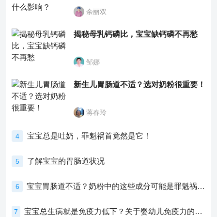
余丽双
揭秘母乳钙磷比，宝宝缺钙磷不再愁
邹娜
新生儿胃肠道不适？选对奶粉很重要！
蒋春玲
宝宝总是吐奶，罪魁祸首竟然是它！
4
了解宝宝的胃肠道状况
5
宝宝胃肠道不适？奶粉中的这些成分可能是罪魁祸首！
6
宝宝总生病就是免疫力低下？关于婴幼儿免疫力的真相，家长必须了解！
7