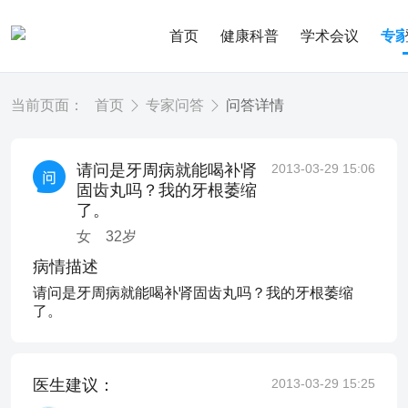
首页
健康科普
学术会议
专
当前页面：
首页
专家问答
问答详情
请问是牙周病就能喝补肾
2013-03-29 15:06
固齿丸吗？我的牙根萎缩
了。
女
32
岁
病情描述
请问是牙周病就能喝补肾固齿丸吗？我的牙根萎缩
了。
医生建议：
2013-03-29 15:25