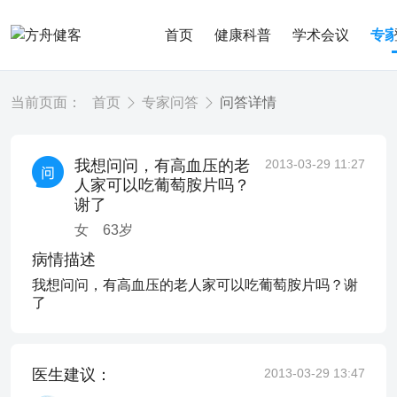
首页
健康科普
学术会议
专
当前页面：
首页
专家问答
问答详情
我想问问，有高血压的老
2013-03-29 11:27
人家可以吃葡萄胺片吗？
谢了
女
63
岁
病情描述
我想问问，有高血压的老人家可以吃葡萄胺片吗？谢
了
医生建议：
2013-03-29 13:47