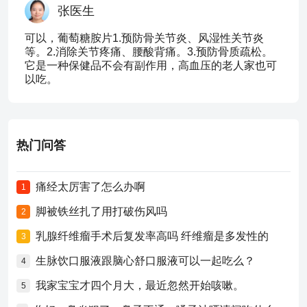
张医生
可以，葡萄糖胺片1.预防骨关节炎、风湿性关节炎
等。2.消除关节疼痛、腰酸背痛。3.预防骨质疏松。
它是一种保健品不会有副作用，高血压的老人家也可
以吃。
热门问答
痛经太厉害了怎么办啊
1
脚被铁丝扎了用打破伤风吗
2
乳腺纤维瘤手术后复发率高吗 纤维瘤是多发性的
3
生脉饮口服液跟脑心舒口服液可以一起吃么？
4
我家宝宝才四个月大，最近忽然开始咳嗽。
5