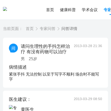
首页
健康科普
学术会议
专
当前页面：
首页
专家问答
问答详情
请问生理性的手抖怎样治
2013-03-28 21:36
疗 有没有药物可以治疗
男
25
岁
病情描述
紧张手抖 无法控制 以至于写字不顺利 场合时不能写
字
医生建议：
2013-03-29 08:50
黄医生