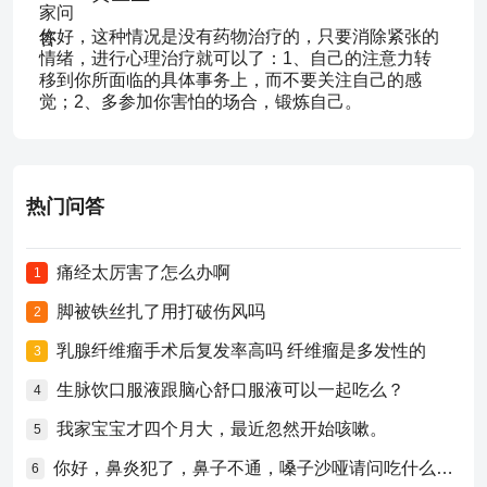
你好，这种情况是没有药物治疗的，只要消除紧张的
情绪，进行心理治疗就可以了：1、自己的注意力转
移到你所面临的具体事务上，而不要关注自己的感
觉；2、多参加你害怕的场合，锻炼自己。
热门问答
痛经太厉害了怎么办啊
1
脚被铁丝扎了用打破伤风吗
2
乳腺纤维瘤手术后复发率高吗 纤维瘤是多发性的
3
生脉饮口服液跟脑心舒口服液可以一起吃么？
4
我家宝宝才四个月大，最近忽然开始咳嗽。
5
你好，鼻炎犯了，鼻子不通，嗓子沙哑请问吃什么药比较好？
6