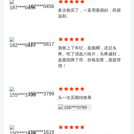
187****0456
多次购买了，一直用着很好，药很
温和。
182****0817
我爸上了年纪，血脂稠，还总头
疼。吃了清血八味片，头疼减轻，
血脂也降了些，价格划算，真挺管
用！
155****3799
头一次买期待效果
150****1619