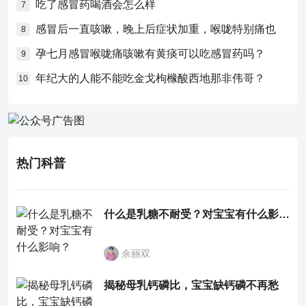
吃了感冒药喝酒会怎么样
7
感冒后一直咳嗽，晚上后症状加重，喉咙特别痛也
8
孕七月感冒喉咙痛咳嗽有黄痰可以吃感冒药吗？
9
年纪大的人能不能吃金戈枸橼酸西地那非伟哥？
10
热门科普
什么是乳糖不耐受？对宝宝有什么影响？
余丽双
揭秘母乳钙磷比，宝宝缺钙磷不再愁