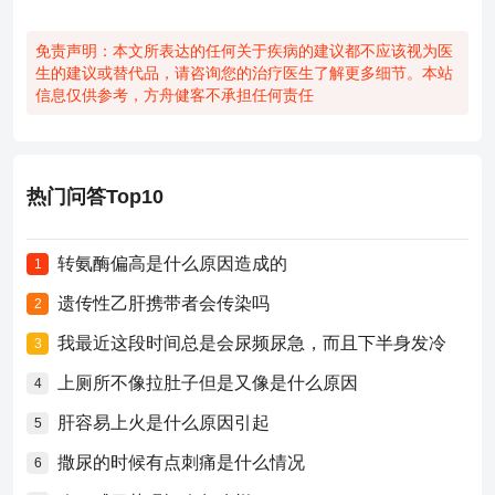
免责声明：本文所表达的任何关于疾病的建议都不应该视为医
生的建议或替代品，请咨询您的治疗医生了解更多细节。本站
信息仅供参考，方舟健客不承担任何责任
热门问答Top10
转氨酶偏高是什么原因造成的
1
遗传性乙肝携带者会传染吗
2
我最近这段时间总是会尿频尿急，而且下半身发冷
3
上厕所不像拉肚子但是又像是什么原因
4
肝容易上火是什么原因引起
5
撒尿的时候有点刺痛是什么情况
6