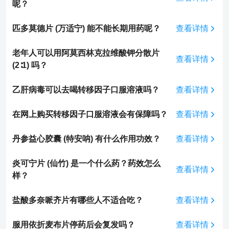
呢？
匹多莫德片 (万适宁) 能不能长期用药呢？
查看详情
老年人可以用阿莫西林克拉维酸钾分散片
查看详情
(2∶1) 吗？
乙肝病毒可以去喝转移因子口服溶液吗？
查看详情
在网上购买转移因子口服溶液会有保障吗？
查看详情
丹参益心胶囊 (特安呐) 有什么作用功效？
查看详情
炎可宁片 (仙竹) 是一个什么药？药效怎么
查看详情
样？
盐酸多奈哌齐片有哪些人不适合吃？
查看详情
服用依折麦布片停药后会复发吗？
查看详情