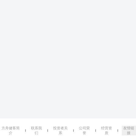
方舟健客简
联系我
投资者关
公司荣
经营资
友情链
介
们
系
誉
质
接