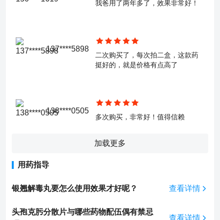
我爸用了两年多了，效果非常好！
137****5898
二次购买了，每次拍二盒，这款药
挺好的，就是价格有点高了
138****0505
多次购买，非常好！值得信赖
加载更多
用药指导
银翘解毒丸要怎么使用效果才好呢？
查看详情
头孢克肟分散片与哪些药物配伍偶有禁忌
查看详情