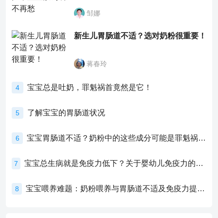
邹娜
新生儿胃肠道不适？选对奶粉很重要！
蒋春玲
宝宝总是吐奶，罪魁祸首竟然是它！
4
了解宝宝的胃肠道状况
5
宝宝胃肠道不适？奶粉中的这些成分可能是罪魁祸首！
6
宝宝总生病就是免疫力低下？关于婴幼儿免疫力的真相，家长必须了解！
7
宝宝喂养难题：奶粉喂养与胃肠道不适及免疫力提升的奥秘
8