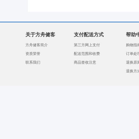
关于方舟健客
支付配送方式
帮助
方舟健客简介
第三方网上支付
购物指
资质荣誉
配送范围和收费
订单处
联系我们
商品签收注意
退换原
退换方