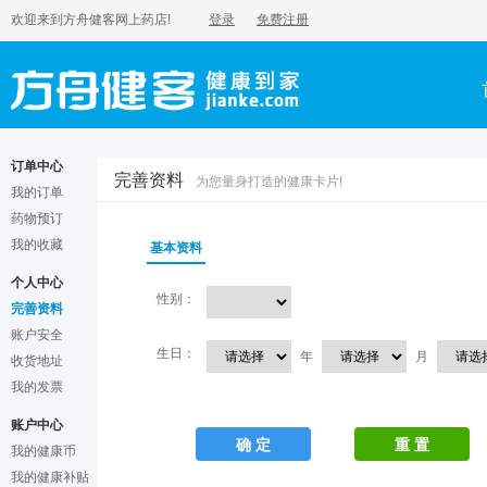
欢迎来到方舟健客网上药店!
登录
免费注册
订单中心
完善资料
为您量身打造的健康卡片!
我的订单
药物预订
我的收藏
基本资料
个人中心
性别：
完善资料
账户安全
生日：
年
月
收货地址
我的发票
账户中心
确 定
重 置
我的健康币
我的健康补贴