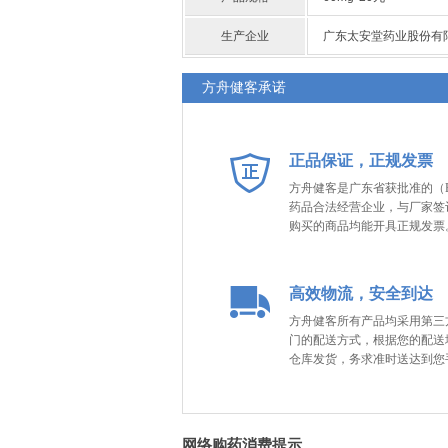
生产企业
广东太安堂药业股份有
方舟健客承诺
正品保证，正规发票
方舟健客是广东省获批准的（B
药品合法经营企业，与厂家签
购买的商品均能开具正规发票
高效物流，安全到达
方舟健客所有产品均采用第三
门的配送方式，根据您的配送
仓库发货，务求准时送达到您
网络购药消费提示