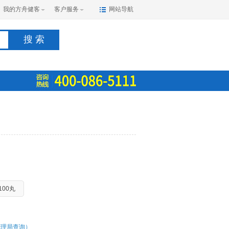
我的方舟健客
客户服务
网站导航
搜 索
100丸
管理局查询）