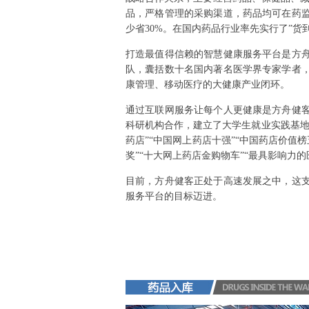
品，严格管理的采购渠道，药品均可在药
少省30%。在国内药品行业率先实行了”货
打造最值得信赖的智慧健康服务平台是方
队，囊括数十名国内著名医学界专家学者
康管理、移动医疗的大健康产业闭环。
通过互联网服务让每个人更健康是方舟健
科研机构合作，建立了大学生就业实践基地
药店”“中国网上药店十强”“中国药店价值
奖”“十大网上药店金购物车”“最具影响力
目前，方舟健客正处于高速发展之中，这
服务平台的目标迈进。