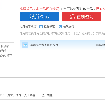
温馨提示，本产品现在缺货
（ 您可以先预订该产品，
已有
3
方舟健客承诺：
正品保证
在线支付
处方药需凭处方在药师指导下购买和使用。本品为处方药，为保障您
该商品由方舟医药提供
查看详
，仅供参
物为准！
员的指导下
附子、鹿茸、冰片、人工麝香、三七、蟾酥。