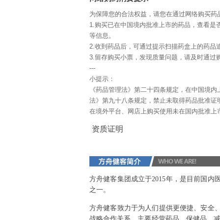
为保障您的合法权益，请您在通过网络购买药
1.购买已在中国境内批准上市的药品，查看是
等信息。
2.收到药品后，可通过提示扫描药盒上的药品
3.留存购买小票，发现质量问题，请及时通过购
---
小提示：
《药品管理法》第二十四条规定，在中国境内
法》第九十八条规定，禁止未取得药品批准证
在境外平台、网店上购买使用未在国内批准上
资质证明
方舟健客集团成立于2015年，是目前国
之一。
方舟健客致力于为人们提供更便捷、安全
战略合作关系，主要经营药品、保健品、减