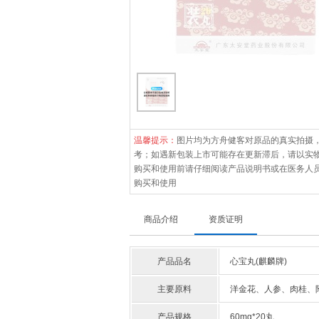
温馨提示：
图片均为方舟健客对原品的真实拍摄
考；如遇新包装上市可能存在更新滞后，请以实
购买和使用前请仔细阅读产品说明书或在医务人
购买和使用
商品介绍
资质证明
产品品名
心宝丸(麒麟牌)
主要原料
洋金花、人参、肉桂、
产品规格
60mg*20丸