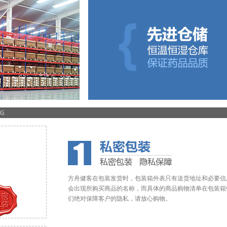
方舟健客在包装发货时，包装箱外表只有送货地址和必要信
会出现所购买商品的名称，而具体的商品购物清单在包装箱
们绝对保障客户的隐私，请放心购物。