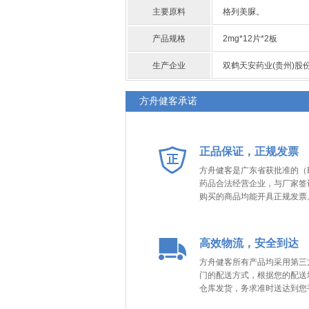
主要原料
格列美脲。
产品规格
2mg*12片*2板
生产企业
双鹤天安药业(贵州)股
方舟健客承诺
正品保证，正规发票
方舟健客是广东省获批准的（B
药品合法经营企业，与厂家签
购买的商品均能开具正规发票
高效物流，安全到达
方舟健客所有产品均采用第三
门的配送方式，根据您的配送
仓库发货，务求准时送达到您