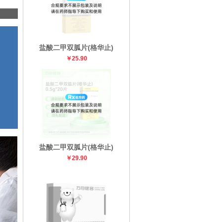
盐酸二甲双胍片(格华止)
￥25.90
盐酸二甲双胍片(格华止)
￥29.90