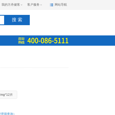
我的方舟健客
客户服务
网站导航
搜 索
2mg*12片
管理局查询）