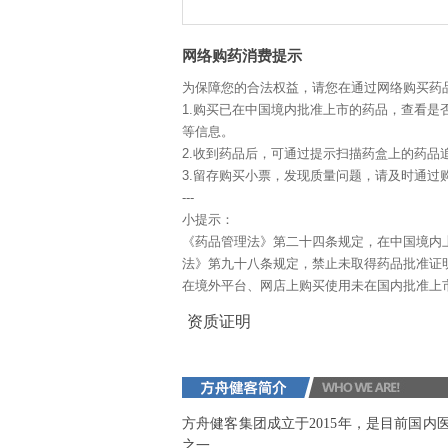
网络购药消费提示
为保障您的合法权益，请您在通过网络购买药
1.购买已在中国境内批准上市的药品，查看是
等信息。
2.收到药品后，可通过提示扫描药盒上的药品
3.留存购买小票，发现质量问题，请及时通过购
---
小提示：
《药品管理法》第二十四条规定，在中国境内
法》第九十八条规定，禁止未取得药品批准证
在境外平台、网店上购买使用未在国内批准上
资质证明
方舟健客集团成立于2015年，是目前国
之一。