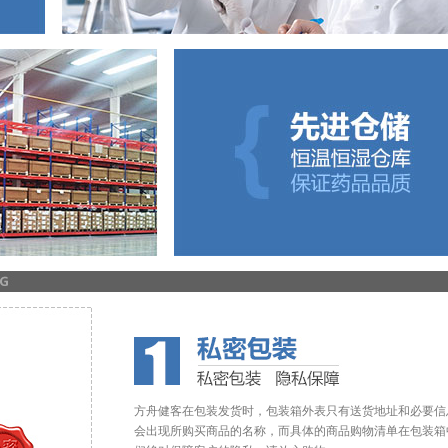
方舟健客在包装发货时，包装箱外表只有送货地址和必要信
会出现所购买商品的名称，而具体的商品购物清单在包装箱