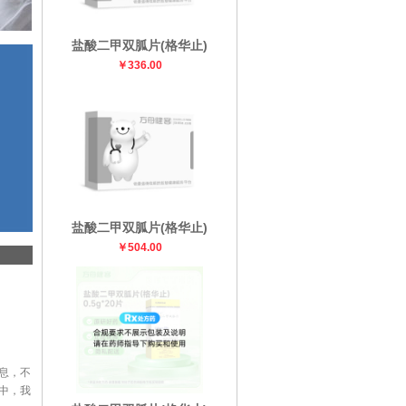
盐酸二甲双胍片(格华止)
￥336.00
盐酸二甲双胍片(格华止)
￥504.00
息，不
中，我