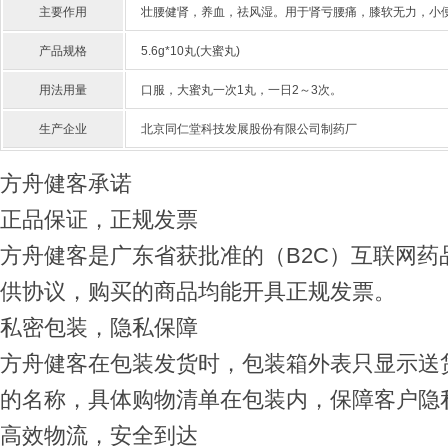
主要作用
壮腰健肾，养血，祛风湿。用于肾亏腰痛，膝软无力，小
产品规格
5.6g*10丸(大蜜丸)
用法用量
口服，大蜜丸一次1丸，一日2～3次。
生产企业
北京同仁堂科技发展股份有限公司制药厂
方舟健客承诺
正品保证，正规发票
方舟健客是广东省获批准的（B2C）互联网
供协议，购买的商品均能开具正规发票。
私密包装，隐私保障
方舟健客在包装发货时，包装箱外表只显示送
的名称，具体购物清单在包装内，保障客户隐
高效物流，安全到达