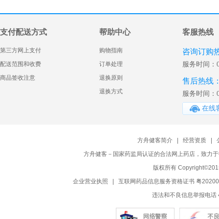
支付配送方式
帮助中心
客服热线
第三方网上支付
购物指南
咨询订购
配送范围和收费
订单处理
服务时间：08:
商品签收注意
退换原则
售后热线
退换方式
服务时间：09:
在线
方舟健客简介
|
经营资质
|
方舟健客－国家药监局认证的合法网上药店，致力于
版权所有 Copyright©2015-2
企业营业执照
|
互联网药品信息服务资格证书 粤20200
违法和不良信息举报电话 400-0