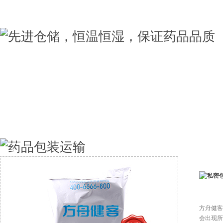
方舟健客
会出现所