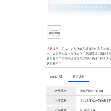
温馨提示：
图片均为方舟健客对原品的真实拍摄
考；如遇新包装上市可能存在更新滞后，请以实
购买和使用前请仔细阅读产品说明书或在医务人
购买和使用
商品介绍
资质证明
产品品名
米格列醇片(鲁南)
主要原料
本品主要成分为米格列
产品规格
50mg*12片