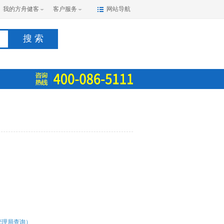
我的方舟健客
客户服务
网站导航
搜 索
管理局查询）