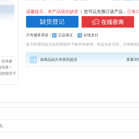
温馨提示，本产品现在缺货
（ 您可以先预订该产品，
已有
2
方舟健客承诺：
正品保证
在线支付
处方药需凭处方在药师指导下购买和使用。本品为处方药，为保障您
该商品由方舟医药提供
查看详
，仅供参
物为准！
员的指导下
醇。