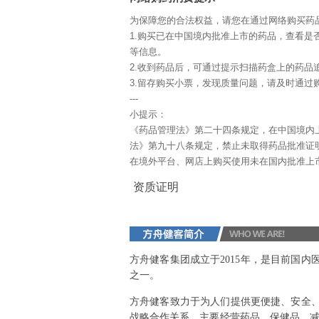
为保障您的合法权益，请您在通过网络购买药
1.购买已在中国境内批准上市的药品，查看是
等信息。
2.收到药品后，可通过提示扫描药盒上的药品
3.留存购买小票，发现质量问题，请及时通过购
---
小提示：
《药品管理法》第二十四条规定，在中国境内
法》第九十八条规定，禁止未取得药品批准证
在境外平台、网店上购买使用未在国内批准上
资质证明
方舟健客集团成立于2015年，是目前国
之一。
方舟健客致力于为人们提供更便捷、安全
战略合作关系，主要经营药品、保健品、减