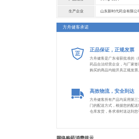
生产企业
山东新时代药业有限公
方舟健客承诺
正品保证，正规发票
方舟健客是广东省获批准的（B
药品合法经营企业，与厂家签
购买的商品均能开具正规发票
高效物流，安全到达
方舟健客所有产品均采用第三
门的配送方式，根据您的配送
仓库发货，务求准时送达到您
网络购药消费提示