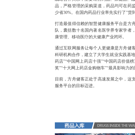
品，严格管理的采购渠道，药品均可在药
少省30%。在国内药品行业率先实行了”货
打造最值得信赖的智慧健康服务平台是方
队，囊括数十名国内著名医学界专家学者
康管理、移动医疗的大健康产业闭环。
通过互联网服务让每个人更健康是方舟健
科研机构合作，建立了大学生就业实践基地
药店”“中国网上药店十强”“中国药店价值
奖”“十大网上药店金购物车”“最具影响力
目前，方舟健客正处于高速发展之中，这
服务平台的目标迈进。