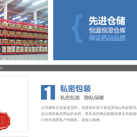
方舟健客在包装发货时，包装箱外表只有送货地址和必要信
会出现所购买商品的名称，而具体的商品购物清单在包装箱
们绝对保障客户的隐私，请放心购物。