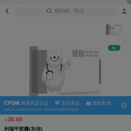
搜疾病、药品
国家药监认证
正品承诺
隐私配送
批准文号：国药准字H42021463 支持国家药品监督管理局查询
30.00
￥
利福平胶囊(东信)