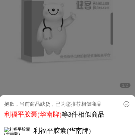
1/2
方舟健客活动
抱歉，当前商品缺货，已为您推荐相似商品
利福平胶囊(华南牌)
等3件相似商品
助勃全新剂型！速勃！最快12分钟起效！
利福平胶囊(华南牌)
必利劲治早泄不麻木，原装进口好品质！