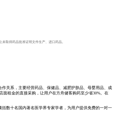
止未取得药品批准证明文件生产、进口药品。
。
合作关系，主要经营药品、保健品、减肥护肤品、母婴用品、成
店面租金的直接采购，让用户在方舟健客购药至少省30%。在
囊括数十名国内著名医学界专家学者，为用户提供免费的一对一