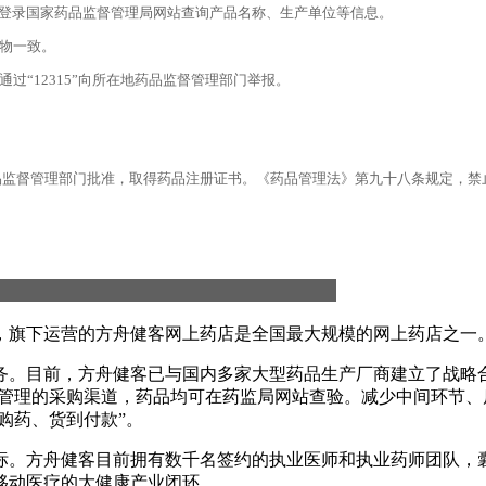
可登录国家药品监督管理局网站查询产品名称、生产单位等信息。
实物一致。
过“12315”向所在地药品监督管理部门举报。
品监督管理部门批准，取得药品注册证书。《药品管理法》第九十八条规定，禁
业，旗下运营的方舟健客网上药店是全国最大规模的网上药店之一
务。目前，方舟健客已与国内多家大型药品生产厂商建立了战略
格管理的采购渠道，药品均可在药监局网站查验。减少中间环节、
购药、货到付款”。
标。方舟健客目前拥有数千名签约的执业医师和执业药师团队，
移动医疗的大健康产业闭环。