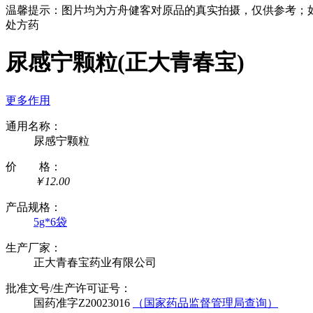
温馨提示：
图片均为方舟健客对原品的真实拍摄，仅供参考；
处方药
尿感宁颗粒(正大青春宝)
更多作用
通用名称：
尿感宁颗粒
价 格：
￥12.00
产品规格：
5g*6袋
生产厂家：
正大青春宝药业有限公司
批准文号/生产许可证号：
国药准字Z20023016
（国家药品监督管理局查询）