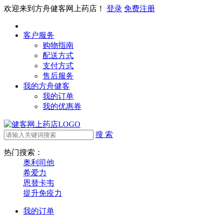
欢迎来到方舟健客网上药店！
登录
免费注册
客户服务
购物指南
配送方式
支付方式
售后服务
我的方舟健客
我的订单
我的优惠券
搜 索
热门搜索：
奥利司他
希爱力
恩替卡韦
提升免疫力
我的订单