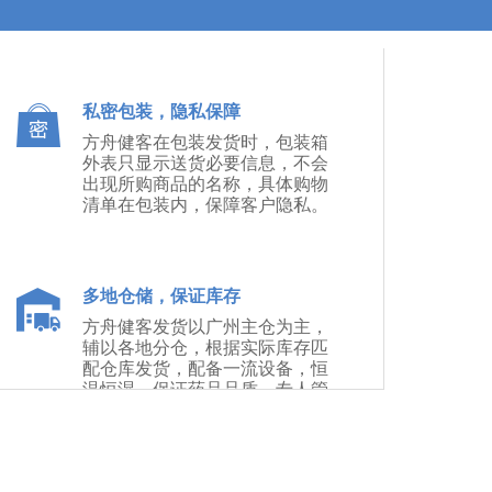
私密包装，隐私保障
方舟健客在包装发货时，包装箱
外表只显示送货必要信息，不会
出现所购商品的名称，具体购物
清单在包装内，保障客户隐私。
多地仓储，保证库存
方舟健客发货以广州主仓为主，
辅以各地分仓，根据实际库存匹
配仓库发货，配备一流设备，恒
温恒湿，保证药品品质。专人管
理，保证产品库存。