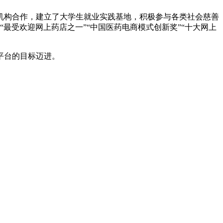
机构合作，建立了大学生就业实践基地，积极参与各类社会慈善
“最受欢迎网上药店之一”“中国医药电商模式创新奖”“十大网上
平台的目标迈进。