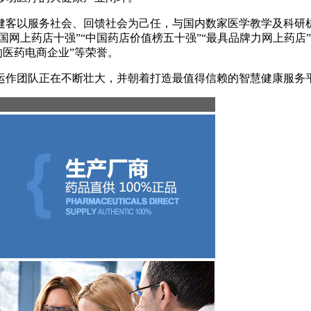
健客以服务社会、回馈社会为己任，与国内数家医学教学及科研
国网上药店十强”“中国药店价值榜五十强”“最具品牌力网上药店”
的医药电商企业”等荣誉。
运作团队正在不断壮大，并朝着打造最值得信赖的智慧健康服务