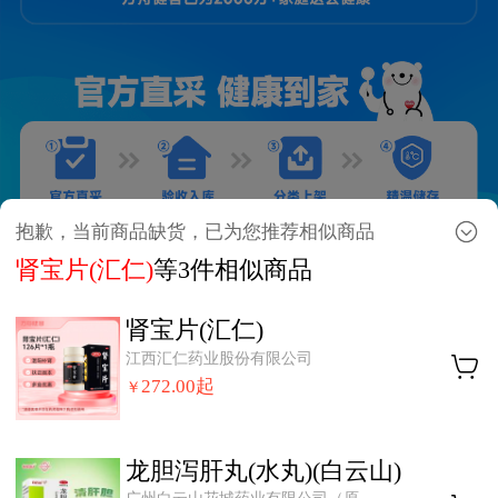
抱歉，当前商品缺货，已为您推荐相似商品
肾宝片(汇仁)
等3件相似商品
肾宝片(汇仁)
江西汇仁药业股份有限公司
272.00
起
￥
龙胆泻肝丸(水丸)(白云山)