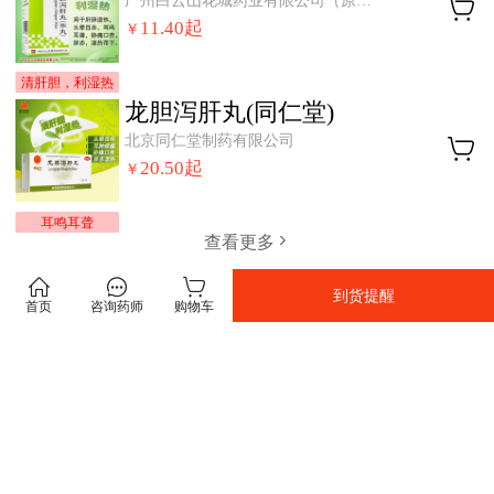
广州白云山花城药业有限公司（原广州花城药业有限公司）
11.40
起
￥
清肝胆，利湿热
龙胆泻肝丸(同仁堂)
北京同仁堂制药有限公司
20.50
起
￥
耳鸣耳聋
查看更多
到货提醒
首页
咨询药师
购物车