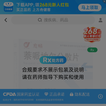
搜疾病、药品
国家药监认证
正品承诺
隐私配送
批准文号：国药准字H20052080 支持国家药品监督管理局查询